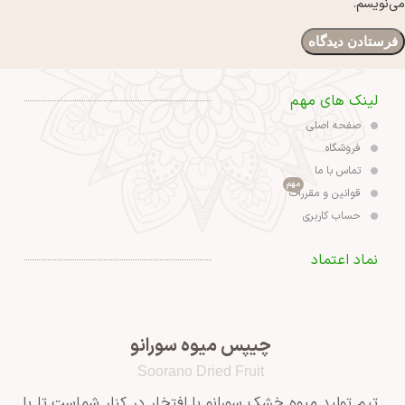
می‌نویسم.
لینک های مهم
صفحه اصلی
فروشگاه
تماس با ما
مهم
قوانین و مقررات
حساب کاربری
نماد اعتماد
چیپس میوه سورانو
Soorano Dried Fruit
تیم تولید میوه خشک سورانو با افتخار در کنار شماست تا با