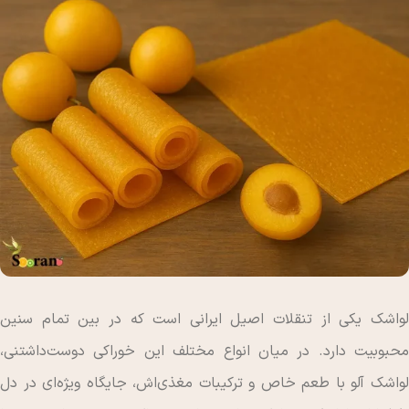
لواشک یکی از تنقلات اصیل ایرانی است که در بین تمام سنین
محبوبیت دارد. در میان انواع مختلف این خوراکی دوست‌داشتنی،
لواشک آلو با طعم خاص و ترکیبات مغذی‌اش، جایگاه ویژه‌ای در دل