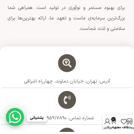
برای بهبود مستمر و نوآوری در تولید است. همراهی شما
بزرگ‌ترین سرمایه‌ی ماست و تعهد ما، ارائه بهترین‌ها برای
سلامتی و لذت شماست.
آدرس: تهران، خیابان دماوند، چهارراه اشراقی
شماره تماس: 09195917890
پشتیبانی
0
روشگاه
علاقه مندی
سبد خرید
حساب کاربری من