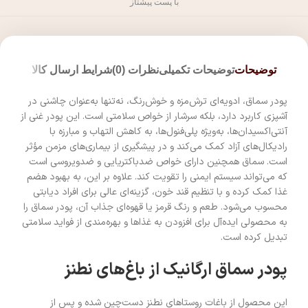
با پست پیشتاز
توضیحات
توضیحات تکمیلی
نظرات (0)
شرایط ارسال کالا
پودر سماق، ادویه‌ای ترش‌مزه و خوش‌رنگ، نه‌تنها به‌عنوان چاشنی در
آشپزی کاربرد دارد، بلکه سرشار از خواص سلامتی است. این پودر غنی از
آنتی‌اکسیدان‌ها، به‌ویژه پلی‌فنول‌ها، به کاهش التهاب و مبارزه با
رادیکال‌های آزاد کمک می‌کند و در پیشگیری از بیماری‌های مزمن مؤثر
است. سماق همچنین دارای خواص ضدباکتریایی و ضدویروسی است
که می‌تواند سیستم ایمنی را تقویت کند. علاوه بر این، به بهبود هضم
غذا کمک کرده و با تنظیم قند خون، گزینه‌ای عالی برای افراد دیابتی
محسوب می‌شود. طعم و رنگ قرمز یا قهوه‌ای جذاب آن، پودر سماق را
به محصولی ایده‌آل برای افزودن به غذاها و بهره‌مندی از فواید سلامتی
تبدیل کرده است.
پودر سماق ارگانیک از باغ‌های نطنز
این محصول از باغات روستاهای نطنز دست‌چین شده و پس از