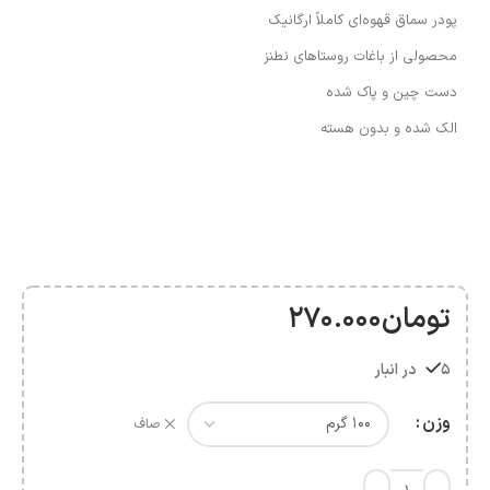
پودر سماق قهوه‌ای کاملاً ارگانیک
محصولی از باغات روستاهای نطنز
دست چین و پاک شده
الک شده و بدون هسته
تومان
270.000
5 در انبار
وزن
صاف