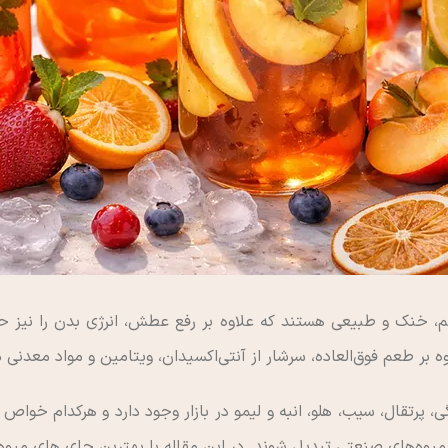
الم، خنک و طبیعی هستند که علاوه بر رفع عطش، انرژی بدن را نیز ح
ر طعم فوق‌العاده، سرشار از آنتی‌اکسیدان، ویتامین و مواد معدنی 
ی، پرتقال، سیب، هلو، انبه و لیمو در بازار وجود دارد و هرکدام خواص و
و آبمیوه‌های صنعتی تبدیل شوند. در این مقاله با بهترین چای های م