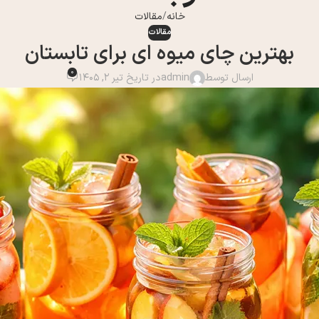
خانه
مقالات
مقالات
بهترین چای میوه ای برای تابستان
0
ارسال توسط
admin
در تاریخ تیر 2, 1405