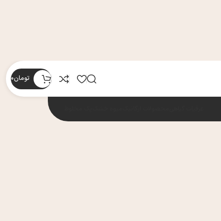
تومان
0
عرقیات گیاهی
محصولات ارگانیک
میوه خشک
پک مخلوط