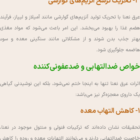
3- تحریک ترشح آنزیم‌های گوارشی
عرق نعنا با تحریک تولید آنزیم‌های گوارشی مانند آمیلاز و لیپاز، فرآیند
هضم غذا را بهبود می‌بخشد. این امر باعث می‌شود که مواد مغذی
بهتر جذب بدن شوند و از مشکلاتی مانند سنگینی معده و سوء
هاضمه جلوگیری شود.
خواص ضدالتهابی و ضدعفونی‌کننده
اثرات عرق نعنا تنها به اینجا ختم نمی‌شود، بلکه این نوشیدنی گیاهی
یک داروی معجزه‌گر نیز می‌باشد:
1- کاهش التهاب معده
تحقیقات نشان داده‌اند که ترکیبات فنولی و منتول موجود در نعنا،
خاصیت ضدالتهابی دارند و می‌توانند التهابات معده و روده را کاهش