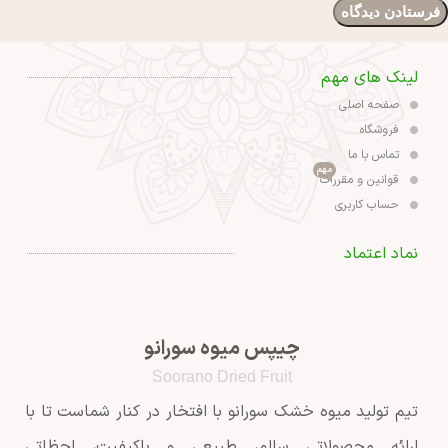
لینک های مهم
صفحه اصلی
فروشگاه
تماس با ما
مهم
قوانین و مقررات
حساب کاربری
نماد اعتماد
چیپس میوه سورانو
Soorano Dried Fruit
تیم تولید میوه خشک سورانو با افتخار در کنار شماست تا با
ارائه محصولاتی سالم، طبیعی و باکیفیت، لحظاتی