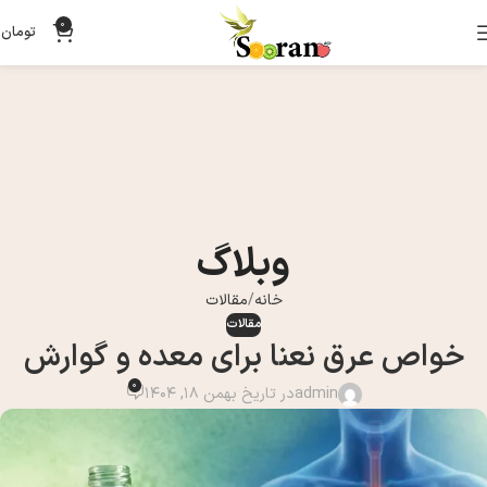
0
تومان
0
وبلاگ
خانه
مقالات
مقالات
خواص عرق نعنا برای معده و گوارش
0
admin
در تاریخ بهمن 18, 1404