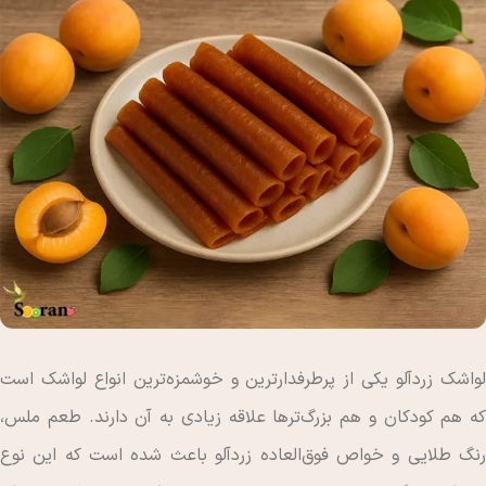
لواشک زردآلو یکی از پرطرفدارترین و خوشمزه‌ترین انواع لواشک است
که هم کودکان و هم بزرگ‌ترها علاقه زیادی به آن دارند. طعم ملس،
رنگ طلایی و خواص فوق‌العاده زردآلو باعث شده است که این نوع