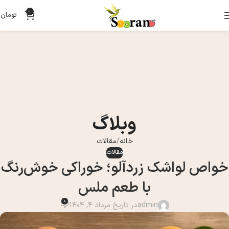
0
تومان
0
وبلاگ
خانه
مقالات
مقالات
خواص لواشک زردآلو؛ خوراکی خوش‌رنگ
با طعم ملس
0
admin
در تاریخ مرداد 4, 1404