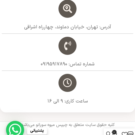
آدرس: تهران، خیابان دماوند، چهارراه اشراقی
شماره تماس: 09195917890
ساعت کاری: 9 الی 16
کلیه حقوق سایت متعلق به چیپس میوه سورانو می‌باشد.
پشتیبانی
0