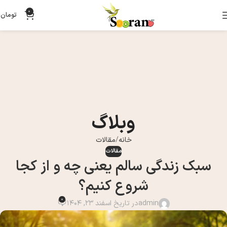
0
تومان
0
وبلاگ
خانه
مقالات
مقالات
سبک زندگی سالم یعنی چه و از کجا
شروع کنیم؟
0
admin
در تاریخ اسفند 23, 1404