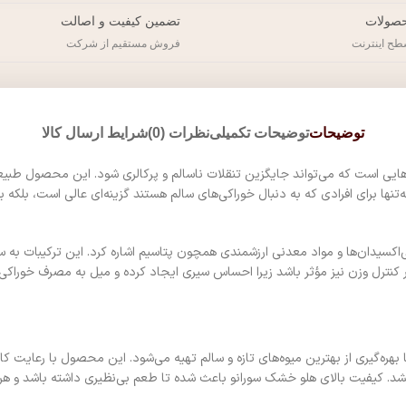
صولات
تضمین کیفیت و اصالت
طح اینترنت
فروش مستقیم از شرکت
توضیحات
توضیحات تکمیلی
نظرات (0)
شرایط ارسال کالا
یی است که می‌تواند جایگزین تنقلات ناسالم و پرکالری شود. این محصول طبیعی ا
ها برای افرادی که به دنبال خوراکی‌های سالم هستند گزینه‌ای عالی است، بلکه 
شک می‌توان به وجود ویتامین‌های A و C، فیبر بالا، آنتی‌اکسیدان‌ها و مواد معدنی ارزشمندی همچون پتاسیم
ر کنترل وزن نیز مؤثر باشد زیرا احساس سیری ایجاد کرده و میل به مصرف خوراک
هره‌گیری از بهترین میوه‌های تازه و سالم تهیه می‌شود. این محصول با رعایت ک
خشد. کیفیت بالای هلو خشک سورانو باعث شده تا طعم بی‌نظیری داشته باشد و هر 