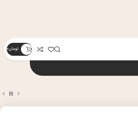
تومان
0
عرقیات گیاهی
محصولات ارگانیک
میوه خشک
پک مخلوط